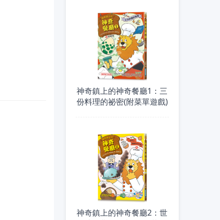
神奇鎮上的神奇餐廳1：三
份料理的祕密(附菜單遊戲)
神奇鎮上的神奇餐廳2：世