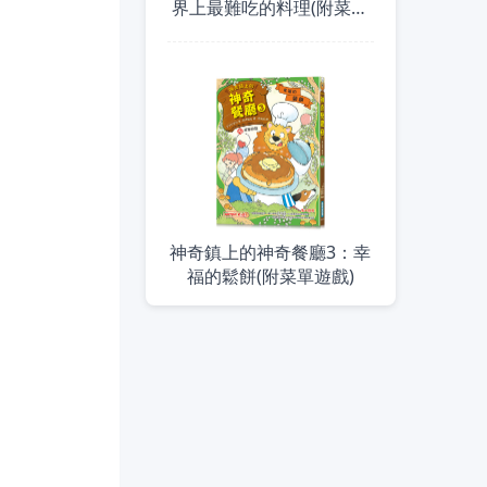
界上最難吃的料理(附菜單
遊戲)
神奇鎮上的神奇餐廳3：幸
福的鬆餅(附菜單遊戲)