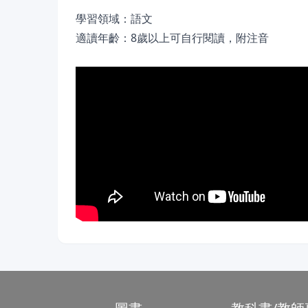
學習領域：語文
適讀年齡：8歲以上可自行閱讀，附注音