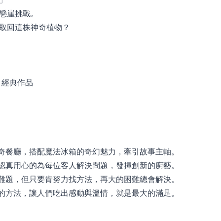
懸崖挑戰。
取回這株神奇植物？
 經典作品
神奇餐廳，搭配魔法冰箱的奇幻魅力，牽引故事主軸。
並認真用心的為每位客人解決問題，發揮創新的廚藝。
種難題，但只要肯努力找方法，再大的困難總會解決。
理的方法，讓人們吃出感動與溫情，就是最大的滿足。