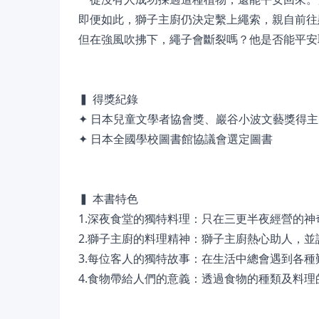
即便如此，獅子主廚仍決定繫上繩索，親自前往
但在強風吹拂下，繩子會斷裂嗎？他是否能平安
▍ 得獎紀錄
✦ 日本兒童文學者協會獎、巖谷小波文藝獎得主
✦ 日本全國學校圖書館協議會選定圖書
▍ 本書特色
1.深夜食堂的獨特料理：只在三更半夜經營的
2.獅子主廚的料理精神：獅子主廚熱心助人，
3.每位客人的獨特故事：在生活中總會遇到各
4.食物帶給人們的意義：透過食物的種類及料