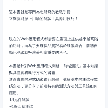
這本書就是專門為您所寫的教戰手冊
立刻就能派上用場的測試工具應用技巧！
現在的Web應用程式都需要在畫面上提供越來越高階
的功能，而為了要確保品質跟易於維護與否，前端自
動化測試就扮演著相當重要的角色。
本書是針對Web應用程式開發「前端測試」基本知識
與具體實務執行方式的書籍。
透過真實的程式碼來進行教學，講解基本的測試程式
碼寫法，更分享了前端特有的測試方法與工具該如何
應用。
‧UI元件測試
‧視覺回歸測試