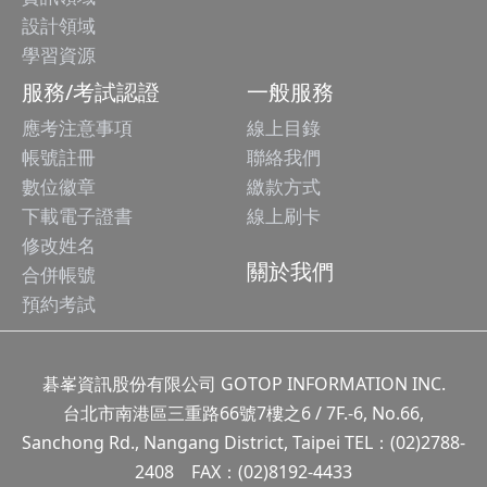
設計領域
學習資源
服務/考試認證
一般服務
應考注意事項
線上目錄
帳號註冊
聯絡我們
數位徽章
繳款方式
下載電子證書
線上刷卡
修改姓名
關於我們
合併帳號
預約考試
碁峯資訊股份有限公司 GOTOP INFORMATION INC.
台北市南港區三重路66號7樓之6 / 7F.-6, No.66,
Sanchong Rd., Nangang District, Taipei TEL：(02)2788-
2408 FAX：(02)8192-4433