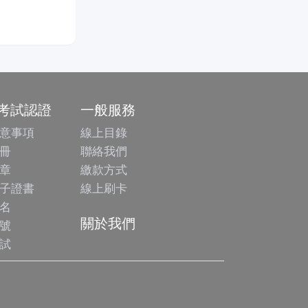
/考試認證
一般服務
意事項
線上目錄
冊
聯絡我們
章
繳款方式
子證書
線上刷卡
名
關於我們
號
試