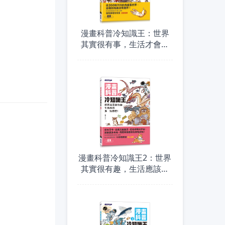
漫畫科普冷知識王：世界
其實很有事，生活才會那
麼有意思！
漫畫科普冷知識王2：世界
其實很有趣，生活應該多
一點療癒！