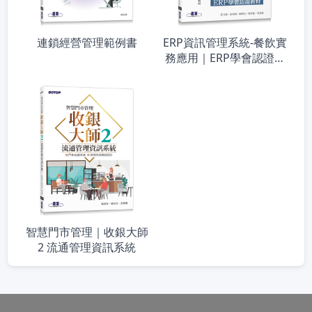
連鎖經營管理範例書
ERP資訊管理系統-餐飲實
務應用｜ERP學會認證教
材
智慧門市管理｜收銀大師
2 流通管理資訊系統