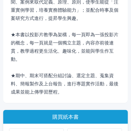
聞、案例來取代定義、原理、原則，使學生能從「注
重實例學習，培養實務體驗能力」；並配合時事及個
案研究方式進行，提昇學生興趣。
★本書以投影片教學為架構，每一頁即為一張投影片
的概念，每一頁就是一個獨立主題，內容亦前後連
貫，教學過程更生活化、趣味化，並能與學生作互
動。
★期中、期末可搭配分組討論、選定主題、蒐集資
料、簡報製作及上台報告，進行專題實作活動，最後
成果並能上傳學習歷程。
購買紙本書