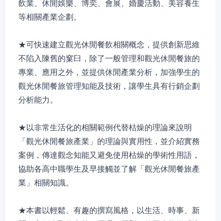
飲業、休閒娛樂、博奕、會展、婚慶活動、美容養生
等相關產業企劃。
★可快速建立觀光休閒餐飲相關概念，提供創新思維
不陷入陳舊的窠臼，除了一般管理和觀光休閒餐旅的
專業、應用之外，並提供休閒產業分析，加強學生的
觀光休閒餐旅管理知能及技術，讓學生具有行銷企劃
分析能力。
★以非常生活化的相關範例代替枯燥的理論來說明
「觀光休閒餐旅產業」的理論與實用性，並介紹實務
案例，傳達觀念知能又避免使用枯燥的學術性用語，
協助各高中職學生及早接觸並了解「觀光休閒餐旅產
業」相關知識。
★本書以輕鬆、有趣的撰寫風格，以生活、時事、新