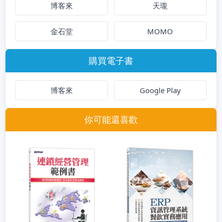
博客來
天瓏
金石堂
MOMO
購買電子書
博客來
Google Play
你可能還喜歡