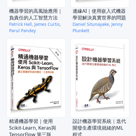
機器學習的高風險應用｜
邊緣AI｜使用嵌入式機器
負責任的人工智慧方法
學習解決真實世界的問題
Patrick Hall, James Curtis,
Daniel Situnayake, Jenny
Parul Pandey
Plunkett
精通機器學習｜使用
設計機器學習系統｜迭代
Scikit-Learn, Keras與
開發生產環境就緒的ML
TensorFlow 第三版
程式