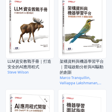
LLM資安教戰手冊｜打造
架構資料與機器學習平台
安全的AI應用程式
｜雲端啟動分析與AI驅動
的創新
Steve Wilson
Marco Tranquillin,
Valliappa Lakshmanan,
Firat Tekiner