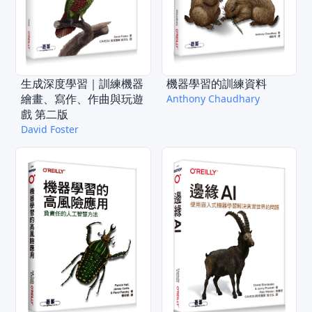
生成深度學習｜訓練機器
機器學習的訓練資料
繪畫、寫作、作曲與玩遊
Anthony Chaudhary
戲 第二版
David Foster