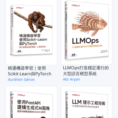
LLMOps打造穩定運行的
精通機器學習｜使用
大型語言模型系統
Scikit-Learn與PyTorch
Abi Aryan
Aurélien Géron