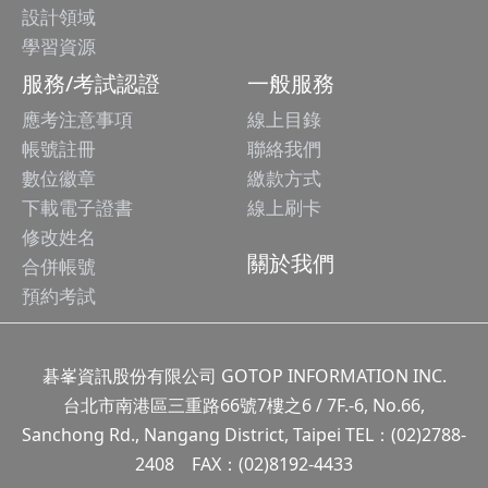
設計領域
學習資源
服務/考試認證
一般服務
應考注意事項
線上目錄
帳號註冊
聯絡我們
數位徽章
繳款方式
下載電子證書
線上刷卡
修改姓名
關於我們
合併帳號
預約考試
碁峯資訊股份有限公司 GOTOP INFORMATION INC.
台北市南港區三重路66號7樓之6 / 7F.-6, No.66,
Sanchong Rd., Nangang District, Taipei TEL：(02)2788-
2408 FAX：(02)8192-4433