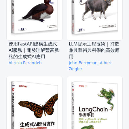
使用FastAPI建構生成式
LLM提示工程技術｜打造
AI服務｜開發理解豐富脈
兼具藝術與科學的高效應
絡的生成式AI應用
用
Alireza Parandeh
John Berryman, Albert
Ziegler