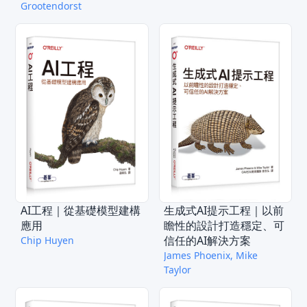
Grootendorst
AI工程｜從基礎模型建構
生成式AI提示工程｜以前
應用
瞻性的設計打造穩定、可
信任的AI解決方案
Chip Huyen
James Phoenix, Mike
Taylor