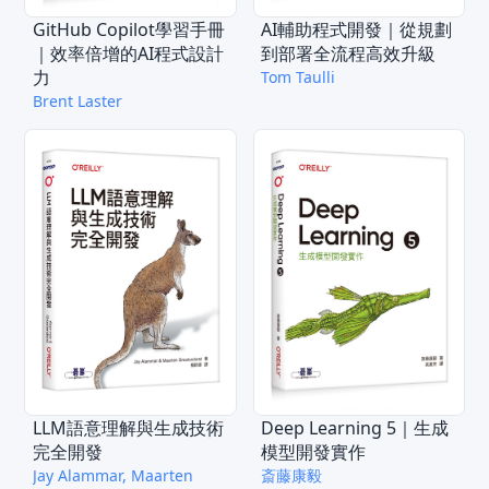
GitHub Copilot學習手冊
AI輔助程式開發｜從規劃
｜效率倍增的AI程式設計
到部署全流程高效升級
力
Tom Taulli
Brent Laster
LLM語意理解與生成技術
Deep Learning 5｜生成
完全開發
模型開發實作
Jay Alammar, Maarten
斎藤康毅